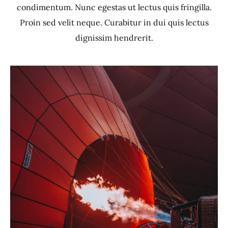
condimentum. Nunc egestas ut lectus quis fringilla.
Proin sed velit neque. Curabitur in dui quis lectus
dignissim hendrerit.