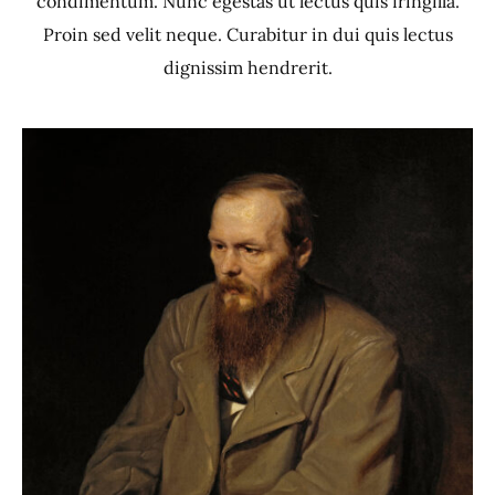
condimentum. Nunc egestas ut lectus quis fringilla.
Proin sed velit neque. Curabitur in dui quis lectus
dignissim hendrerit.