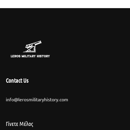
Contact Us
info@lerosmilitaryhistory.com
Γίνετε Μέλος