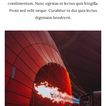
condimentum. Nunc egestas ut lectus quis fringilla.
Proin sed velit neque. Curabitur in dui quis lectus
dignissim hendrerit.