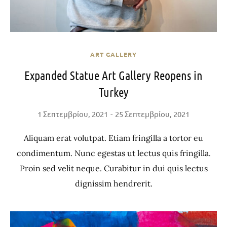
ART GALLERY
Expanded Statue Art Gallery Reopens in
Turkey
1 Σεπτεμβρίου, 2021
25 Σεπτεμβρίου, 2021
Aliquam erat volutpat. Etiam fringilla a tortor eu
condimentum. Nunc egestas ut lectus quis fringilla.
Proin sed velit neque. Curabitur in dui quis lectus
dignissim hendrerit.