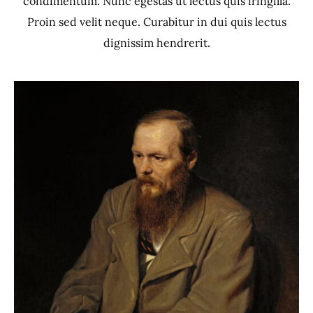
condimentum. Nunc egestas ut lectus quis fringilla.
Proin sed velit neque. Curabitur in dui quis lectus
dignissim hendrerit.